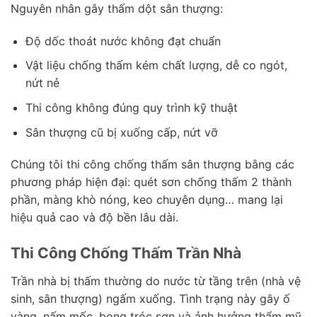
Nguyên nhân gây thấm dột sân thượng:
Độ dốc thoát nước không đạt chuẩn
Vật liệu chống thấm kém chất lượng, dễ co ngót,
nứt nẻ
Thi công không đúng quy trình kỹ thuật
Sân thượng cũ bị xuống cấp, nứt vỡ
Chúng tôi thi công chống thấm sân thượng bằng các
phương pháp hiện đại: quét sơn chống thấm 2 thành
phần, màng khò nóng, keo chuyên dụng… mang lại
hiệu quả cao và độ bền lâu dài.
Thi Công Chống Thấm Trần Nhà
Trần nhà bị thấm thường do nước từ tầng trên (nhà vệ
sinh, sân thượng) ngấm xuống. Tình trạng này gây ố
vàng, nấm mốc, bong tróc sơn và ảnh hưởng thẩm mỹ.