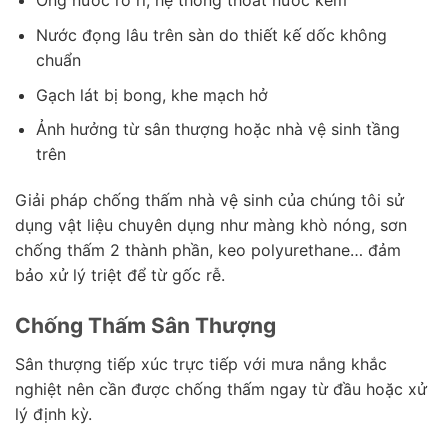
Ống nước rò rỉ, hệ thống thoát nước kém
Nước đọng lâu trên sàn do thiết kế dốc không
chuẩn
Gạch lát bị bong, khe mạch hở
Ảnh hưởng từ sân thượng hoặc nhà vệ sinh tầng
trên
Giải pháp chống thấm nhà vệ sinh của chúng tôi sử
dụng vật liệu chuyên dụng như màng khò nóng, sơn
chống thấm 2 thành phần, keo polyurethane… đảm
bảo xử lý triệt để từ gốc rễ.
Chống Thấm Sân Thượng
Sân thượng tiếp xúc trực tiếp với mưa nắng khắc
nghiệt nên cần được chống thấm ngay từ đầu hoặc xử
lý định kỳ.