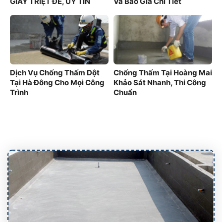
GIẤY TRIỆT ĐỂ, UY TÍN
Và Báo Giá Chi Tiết
100%
Dịch Vụ Chống Thấm Dột
Chống Thấm Tại Hoàng Mai
Tại Hà Đông Cho Mọi Công
Khảo Sát Nhanh, Thi Công
Trình
Chuẩn