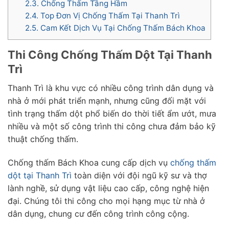
2.3.
Chống Thấm Tầng Hầm
2.4.
Top Đơn Vị Chống Thấm Tại Thanh Trì
2.5.
Cam Kết Dịch Vụ Tại Chống Thấm Bách Khoa
Thi Công Chống Thấm Dột Tại Thanh
Trì
Thanh Trì là khu vực có nhiều công trình dân dụng và
nhà ở mới phát triển mạnh, nhưng cũng đối mặt với
tình trạng thấm dột phổ biến do thời tiết ẩm ướt, mưa
nhiều và một số công trình thi công chưa đảm bảo kỹ
thuật chống thấm.
Chống thấm Bách Khoa cung cấp dịch vụ
chống thấm
dột tại Thanh Trì
toàn diện với đội ngũ kỹ sư và thợ
lành nghề, sử dụng vật liệu cao cấp, công nghệ hiện
đại. Chúng tôi thi công cho mọi hạng mục từ nhà ở
dân dụng, chung cư đến công trình công cộng.