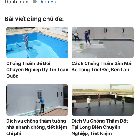
Danh mục:
Dịch vụ
Bài viết cùng chủ đề:
Chống Thấm Bể Bơi
Cách Chống Thấm Sàn Mái
Chuyên Nghiệp Uy Tín Toàn
Bê Tông Triệt Để, Bền Lâu
Quốc
Dịch vụ chống thấm tường
Dịch Vụ Chống Thấm Dột
nhà nhanh chóng, tiết kiệm
Tại Long Biên Chuyên
chi phí
Nghiệp, Tiết Kiệm