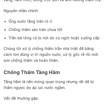
Nguyên nhân chính:
Ống nước tầng trên rò rỉ
Chống thấm sàn trên chưa tốt
Trần bê tông cũ bị nứt do co ngót hoặc xuống cấp
Chúng tôi xử lý chống thấm trần nhà triệt để bằng
cách tìm đúng vị trí nguồn nước, xử lý gốc rễ rồi mới
sơn chống thấm và hoàn thiện.
Chống Thấm Tầng Hầm
Tầng hầm là nền móng quan trọng nhưng rất dễ bị
thấm ngược do áp lực nước ngầm.
Vấn đề thường gặp: