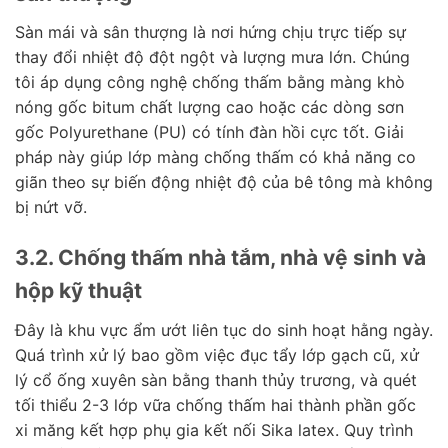
Sàn mái và sân thượng là nơi hứng chịu trực tiếp sự
thay đổi nhiệt độ đột ngột và lượng mưa lớn. Chúng
tôi áp dụng công nghệ chống thấm bằng màng khò
nóng gốc bitum chất lượng cao hoặc các dòng sơn
gốc Polyurethane (PU) có tính đàn hồi cực tốt. Giải
pháp này giúp lớp màng chống thấm có khả năng co
giãn theo sự biến động nhiệt độ của bê tông mà không
bị nứt vỡ.
3.2. Chống thấm nhà tắm, nhà vệ sinh và
hộp kỹ thuật
Đây là khu vực ẩm ướt liên tục do sinh hoạt hằng ngày.
Quá trình xử lý bao gồm việc đục tẩy lớp gạch cũ, xử
lý cổ ống xuyên sàn bằng thanh thủy trương, và quét
tối thiểu 2-3 lớp vữa chống thấm hai thành phần gốc
xi măng kết hợp phụ gia kết nối Sika latex. Quy trình