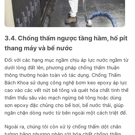
3.4. Chống thấm ngược tầng hầm, hố pít
thang máy và bể nước
Đối với các hạng mục ngầm chịu áp lực nước ngầm từ
dưới lòng đất lên, phương pháp chống thấm thuận
thông thường hoàn toàn vô tác dụng. Chống Thấm
Bách Khoa sử dụng công nghệ bơm keo epoxy áp lực
cao vào các vết nứt bê tông và quét hóa chất tinh thể
thẩm thấu sâu vào mạch ngừng bê tông hoặc dùng
sơn epoxy đặc chủng cho bể bơi, bể nước thải, giúp
ngăn chặn dòng nước từ bên ngoài một cách triệt để.
Ngoài ra, chúng tôi còn xử lý chống thấm dột chân
tường bằng phương pháp rót hóa chất chống thấm