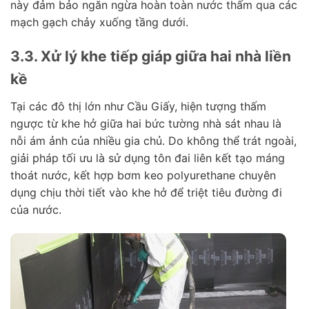
này đảm bảo ngăn ngừa hoàn toàn nước thấm qua các
mạch gạch chảy xuống tầng dưới.
3.3. Xử lý khe tiếp giáp giữa hai nhà liền
kề
Tại các đô thị lớn như Cầu Giấy, hiện tượng thấm
ngược từ khe hở giữa hai bức tường nhà sát nhau là
nỗi ám ảnh của nhiều gia chủ. Do không thể trát ngoài,
giải pháp tối ưu là sử dụng tôn đai liên kết tạo máng
thoát nước, kết hợp bơm keo polyurethane chuyên
dụng chịu thời tiết vào khe hở để triệt tiêu đường đi
của nước.