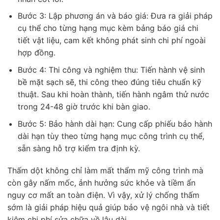
Bước 3: Lập phương án và báo giá: Đưa ra giải pháp
cụ thể cho từng hạng mục kèm bảng báo giá chi
tiết vật liệu, cam kết không phát sinh chi phí ngoài
hợp đồng.
Bước 4: Thi công và nghiệm thu: Tiến hành vệ sinh
bề mặt sạch sẽ, thi công theo đúng tiêu chuẩn kỹ
thuật. Sau khi hoàn thành, tiến hành ngâm thử nước
trong 24-48 giờ trước khi bàn giao.
Bước 5: Bảo hành dài hạn: Cung cấp phiếu bảo hành
dài hạn tùy theo từng hạng mục công trình cụ thể,
sẵn sàng hỗ trợ kiểm tra định kỳ.
Thấm dột không chỉ làm mất thẩm mỹ công trình mà
còn gây nấm mốc, ảnh hưởng sức khỏe và tiềm ẩn
nguy cơ mất an toàn điện. Vì vậy, xử lý chống thấm
sớm là giải pháp hiệu quả giúp bảo vệ ngôi nhà và tiết
kiệm chi phí sửa chữa về lâu dài.