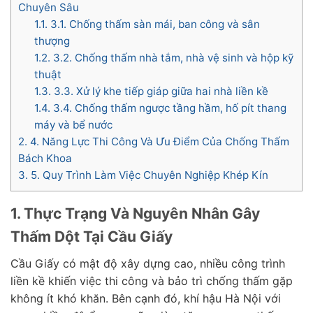
Chuyên Sâu
1.1.
3.1. Chống thấm sàn mái, ban công và sân
thượng
1.2.
3.2. Chống thấm nhà tắm, nhà vệ sinh và hộp kỹ
thuật
1.3.
3.3. Xử lý khe tiếp giáp giữa hai nhà liền kề
1.4.
3.4. Chống thấm ngược tầng hầm, hố pít thang
máy và bể nước
2.
4. Năng Lực Thi Công Và Ưu Điểm Của Chống Thấm
Bách Khoa
3.
5. Quy Trình Làm Việc Chuyên Nghiệp Khép Kín
1. Thực Trạng Và Nguyên Nhân Gây
Thấm Dột Tại Cầu Giấy
Cầu Giấy có mật độ xây dựng cao, nhiều công trình
liền kề khiến việc thi công và bảo trì chống thấm gặp
không ít khó khăn. Bên cạnh đó, khí hậu Hà Nội với