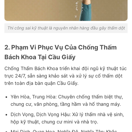
Thi công sai kỹ thuật là nguyên nhân hàng đầu gây thấm dột
2. Phạm Vi Phục Vụ Của Chống Thấm
Bách Khoa Tại Cầu Giấy
Chống Thấm Bách Khoa triển khai đội ngũ kỹ thuật túc
trực 24/7, sẵn sàng khảo sát và xử lý sự cố thấm dột
trên toàn địa bàn quận Cầu Giấy.
Yên Hòa, Trung Hòa: Chuyên chống thấm biệt thự,
chung cư, văn phòng, tầng hầm và hố thang máy.
Dịch Vọng, Dịch Vọng Hậu: Xử lý thấm nhà vệ sinh,
hộp kỹ thuật, chung cư mini và nhà trọ.
Mai Dịch, Quan Hoa, Nghĩa Đô, Nghĩa Tân: Khắc