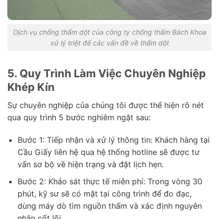
Dịch vụ chống thấm dột của công ty chống thấm Bách Khoa
xử lý triệt để các vấn đề về thấm dột
5. Quy Trình Làm Việc Chuyên Nghiệp
Khép Kín
Sự chuyên nghiệp của chúng tôi được thể hiện rõ nét
qua quy trình 5 bước nghiêm ngặt sau:
Bước 1: Tiếp nhận và xử lý thông tin: Khách hàng tại
Cầu Giấy liên hệ qua hệ thống hotline sẽ được tư
vấn sơ bộ về hiện trạng và đặt lịch hẹn.
Bước 2: Khảo sát thực tế miễn phí: Trong vòng 30
phút, kỹ sư sẽ có mặt tại công trình để đo đạc,
dùng máy dò tìm nguồn thấm và xác định nguyên
nhân cốt lõi.