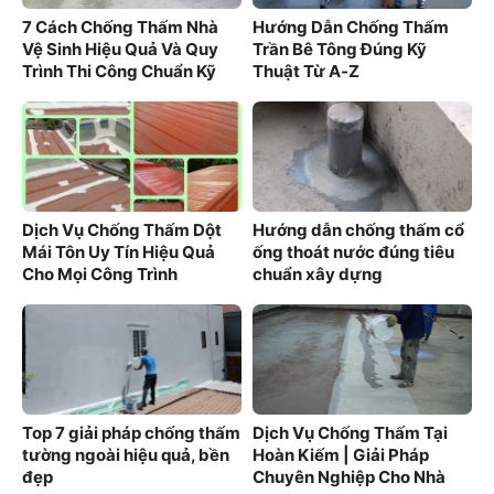
7 Cách Chống Thấm Nhà
Hướng Dẫn Chống Thấm
Vệ Sinh Hiệu Quả Và Quy
Trần Bê Tông Đúng Kỹ
Trình Thi Công Chuẩn Kỹ
Thuật Từ A-Z
Thuật
Dịch Vụ Chống Thấm Dột
Hướng dẫn chống thấm cổ
Mái Tôn Uy Tín Hiệu Quả
ống thoát nước đúng tiêu
Cho Mọi Công Trình
chuẩn xây dựng
Top 7 giải pháp chống thấm
Dịch Vụ Chống Thấm Tại
tường ngoài hiệu quả, bền
Hoàn Kiếm | Giải Pháp
đẹp
Chuyên Nghiệp Cho Nhà