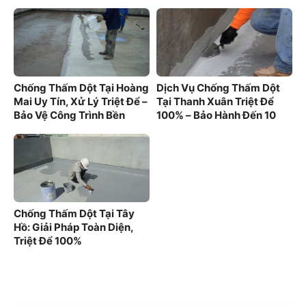
Phố Cổ
Chống Thấm Dột Tại Hoàng
Dịch Vụ Chống Thấm Dột
Mai Uy Tín, Xử Lý Triệt Để –
Tại Thanh Xuân Triệt Để
Bảo Vệ Công Trình Bền
100% – Bảo Hành Đến 10
Vững
Năm
Chống Thấm Dột Tại Tây
Hồ: Giải Pháp Toàn Diện,
Triệt Để 100%