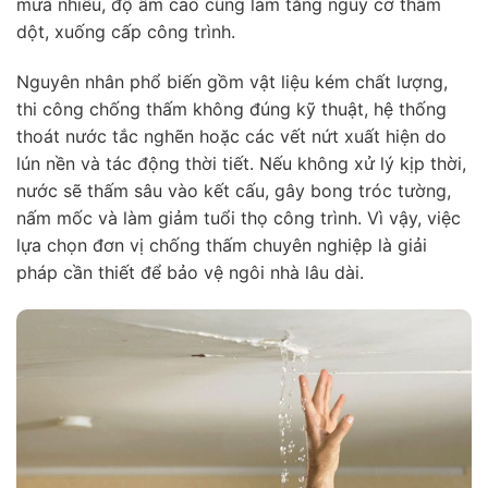
mưa nhiều, độ ẩm cao cũng làm tăng nguy cơ thấm
dột, xuống cấp công trình.
Nguyên nhân phổ biến gồm vật liệu kém chất lượng,
thi công chống thấm không đúng kỹ thuật, hệ thống
thoát nước tắc nghẽn hoặc các vết nứt xuất hiện do
lún nền và tác động thời tiết. Nếu không xử lý kịp thời,
nước sẽ thấm sâu vào kết cấu, gây bong tróc tường,
nấm mốc và làm giảm tuổi thọ công trình. Vì vậy, việc
lựa chọn đơn vị chống thấm chuyên nghiệp là giải
pháp cần thiết để bảo vệ ngôi nhà lâu dài.