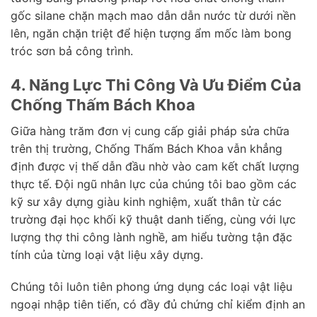
gốc silane chặn mạch mao dẫn dẫn nước từ dưới nền
lên, ngăn chặn triệt để hiện tượng ẩm mốc làm bong
tróc sơn bả công trình.
4. Năng Lực Thi Công Và Ưu Điểm Của
Chống Thấm Bách Khoa
Giữa hàng trăm đơn vị cung cấp giải pháp sửa chữa
trên thị trường, Chống Thấm Bách Khoa vẫn khẳng
định được vị thế dẫn đầu nhờ vào cam kết chất lượng
thực tế. Đội ngũ nhân lực của chúng tôi bao gồm các
kỹ sư xây dựng giàu kinh nghiệm, xuất thân từ các
trường đại học khối kỹ thuật danh tiếng, cùng với lực
lượng thợ thi công lành nghề, am hiểu tường tận đặc
tính của từng loại vật liệu xây dựng.
Chúng tôi luôn tiên phong ứng dụng các loại vật liệu
ngoại nhập tiên tiến, có đầy đủ chứng chỉ kiểm định an