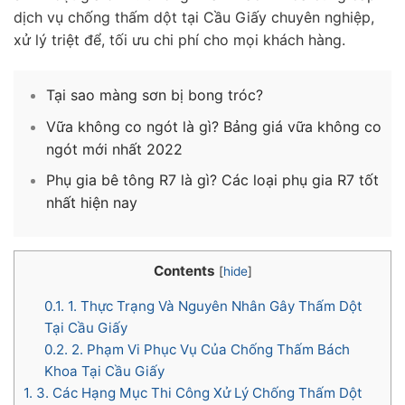
dịch vụ chống thấm dột tại Cầu Giấy chuyên nghiệp,
xử lý triệt để, tối ưu chi phí cho mọi khách hàng.
Tại sao màng sơn bị bong tróc?
Vữa không co ngót là gì? Bảng giá vữa không co
ngót mới nhất 2022
Phụ gia bê tông R7 là gì? Các loại phụ gia R7 tốt
nhất hiện nay
Contents
[
hide
]
0.1.
1. Thực Trạng Và Nguyên Nhân Gây Thấm Dột
Tại Cầu Giấy
0.2.
2. Phạm Vi Phục Vụ Của Chống Thấm Bách
Khoa Tại Cầu Giấy
1.
3. Các Hạng Mục Thi Công Xử Lý Chống Thấm Dột