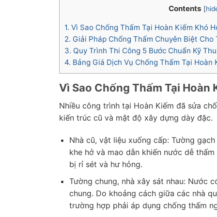
Contents
[
hid
1.
Vì Sao Chống Thấm Tại Hoàn Kiếm Khó H
2.
Giải Pháp Chống Thấm Chuyên Biệt Cho
3.
Quy Trình Thi Công 5 Bước Chuẩn Kỹ Th
4.
Bảng Giá Dịch Vụ Chống Thấm Tại Hoàn 
Vì Sao Chống Thấm Tại Hoàn 
Nhiều công trình tại Hoàn Kiếm đã sửa chố
kiến trúc cũ và mật độ xây dựng dày đặc.
Nhà cũ, vật liệu xuống cấp: Tường gạch 
khe hở và mao dẫn khiến nước dễ thấm 
bị rỉ sét và hư hỏng.
Tường chung, nhà xây sát nhau: Nước có
chung. Do khoảng cách giữa các nhà quá
trường hợp phải áp dụng chống thấm n