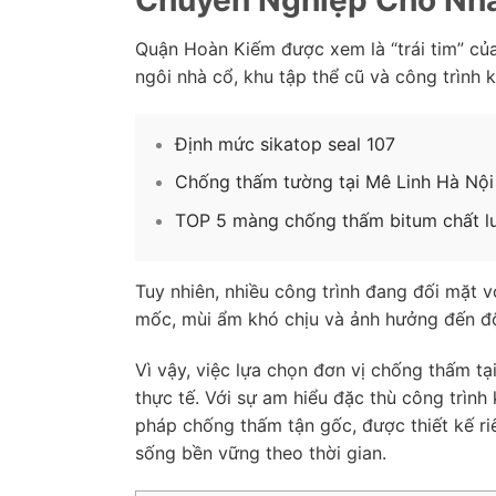
Quận Hoàn Kiếm được xem là “trái tim” của 
ngôi nhà cổ, khu tập thể cũ và công trình 
Định mức sikatop seal 107
Chống thấm tường tại Mê Linh Hà Nội 
TOP 5 màng chống thấm bitum chất lư
Tuy nhiên, nhiều công trình đang đối mặt v
mốc, mùi ẩm khó chịu và ảnh hưởng đến độ 
Vì vậy, việc lựa chọn đơn vị chống thấm t
thực tế. Với sự am hiểu đặc thù công trìn
pháp chống thấm tận gốc, được thiết kế r
sống bền vững theo thời gian.