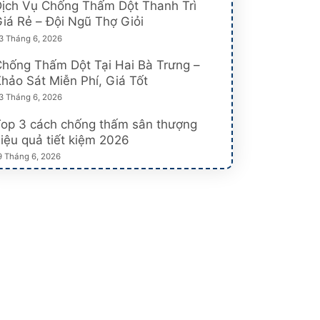
ịch Vụ Chống Thấm Dột Thanh Trì
iá Rẻ – Đội Ngũ Thợ Giỏi
3 Tháng 6, 2026
hống Thấm Dột Tại Hai Bà Trưng –
hảo Sát Miễn Phí, Giá Tốt
3 Tháng 6, 2026
Top 3 cách chống thấm sân thượng
iệu quả tiết kiệm 2026
9 Tháng 6, 2026