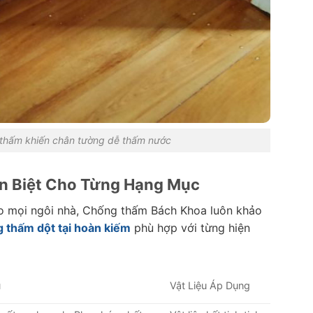
 thấm khiến chân tường dễ thấm nước
n Biệt Cho Từng Hạng Mục
o mọi ngôi nhà, Chống thấm Bách Khoa luôn khảo
 thấm dột tại hoàn kiếm
phù hợp với từng hiện
u
Vật Liệu Áp Dụng