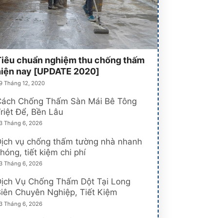
Tiêu chuẩn nghiệm thu chống thấm
hiện nay [UPDATE 2020]
9 Tháng 12, 2020
Cách Chống Thấm Sàn Mái Bê Tông
riệt Để, Bền Lâu
3 Tháng 6, 2026
ịch vụ chống thấm tường nhà nhanh
hóng, tiết kiệm chi phí
3 Tháng 6, 2026
Dịch Vụ Chống Thấm Dột Tại Long
iên Chuyên Nghiệp, Tiết Kiệm
3 Tháng 6, 2026