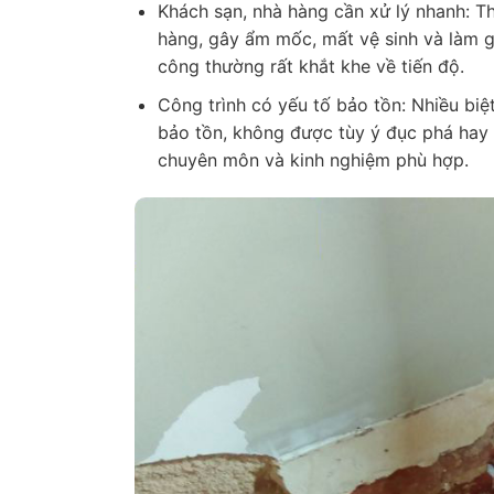
Khách sạn, nhà hàng cần xử lý nhanh: T
hàng, gây ẩm mốc, mất vệ sinh và làm g
công thường rất khắt khe về tiến độ.
Công trình có yếu tố bảo tồn: Nhiều biệ
bảo tồn, không được tùy ý đục phá hay t
chuyên môn và kinh nghiệm phù hợp.