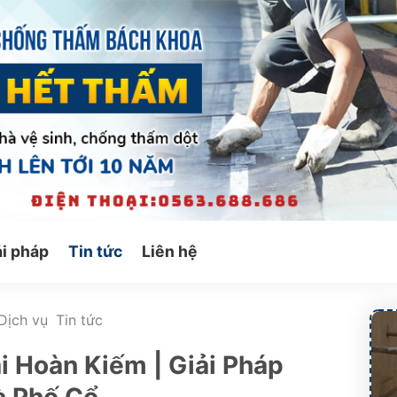
ải pháp
Tin tức
Liên hệ
Dịch vụ
Tin tức
 Hoàn Kiếm | Giải Pháp
à Phố Cổ