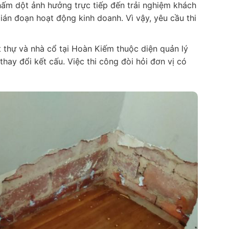
hấm dột ảnh hưởng trực tiếp đến trải nghiệm khách
ián đoạn hoạt động kinh doanh. Vì vậy, yêu cầu thi
t thự và nhà cổ tại Hoàn Kiếm thuộc diện quản lý
hay đổi kết cấu. Việc thi công đòi hỏi đơn vị có