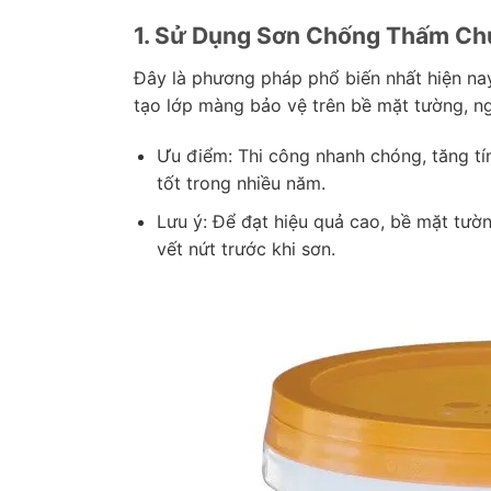
1. Sử Dụng Sơn Chống Thấm C
Đây là phương pháp phổ biến nhất hiện n
tạo lớp màng bảo vệ trên bề mặt tường, n
Ưu điểm: Thi công nhanh chóng, tăng t
tốt trong nhiều năm.
Lưu ý: Để đạt hiệu quả cao, bề mặt tườn
vết nứt trước khi sơn.