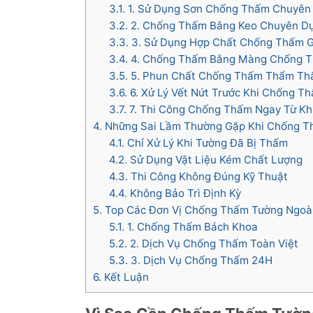
3.1.
1. Sử Dụng Sơn Chống Thấm Chuyên
3.2.
2. Chống Thấm Bằng Keo Chuyên D
3.3.
3. Sử Dụng Hợp Chất Chống Thấm G
3.4.
4. Chống Thấm Bằng Màng Chống 
3.5.
5. Phun Chất Chống Thấm Thẩm Th
3.6.
6. Xử Lý Vết Nứt Trước Khi Chống T
3.7.
7. Thi Công Chống Thấm Ngay Từ Kh
4.
Những Sai Lầm Thường Gặp Khi Chống T
4.1.
Chỉ Xử Lý Khi Tường Đã Bị Thấm
4.2.
Sử Dụng Vật Liệu Kém Chất Lượng
4.3.
Thi Công Không Đúng Kỹ Thuật
4.4.
Không Bảo Trì Định Kỳ
5.
Top Các Đơn Vị Chống Thấm Tường Ngoài 
5.1.
1. Chống Thấm Bách Khoa
5.2.
2. Dịch Vụ Chống Thấm Toàn Việt
5.3.
3. Dịch Vụ Chống Thấm 24H
6.
Kết Luận