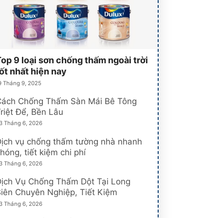
op 9 loại sơn chống thấm ngoài trời
ốt nhất hiện nay
9 Tháng 9, 2025
Cách Chống Thấm Sàn Mái Bê Tông
riệt Để, Bền Lâu
3 Tháng 6, 2026
ịch vụ chống thấm tường nhà nhanh
hóng, tiết kiệm chi phí
3 Tháng 6, 2026
Dịch Vụ Chống Thấm Dột Tại Long
iên Chuyên Nghiệp, Tiết Kiệm
3 Tháng 6, 2026