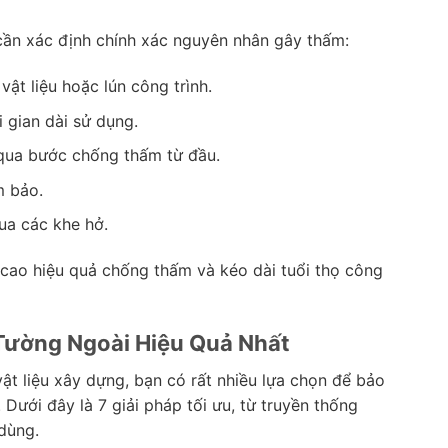
cần xác định chính xác nguyên nhân gây thấm:
ật liệu hoặc lún công trình.
i gian dài sử dụng.
qua bước chống thấm từ đầu.
m bảo.
ua các khe hở.
 cao hiệu quả chống thấm và kéo dài tuổi thọ công
Tường Ngoài Hiệu Quả Nhất
vật liệu xây dựng, bạn có rất nhiều lựa chọn để bảo
Dưới đây là 7 giải pháp tối ưu, từ truyền thống
dùng.