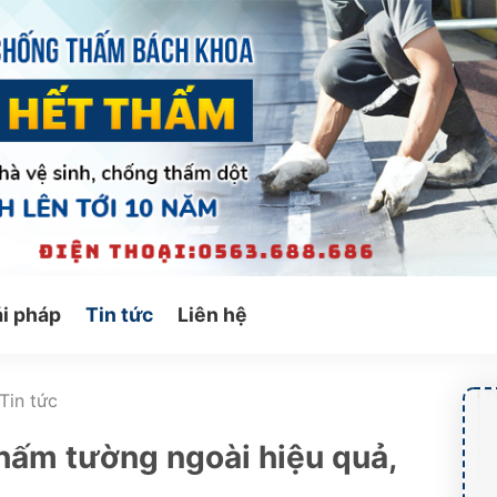
ải pháp
Tin tức
Liên hệ
Tin tức
thấm tường ngoài hiệu quả,