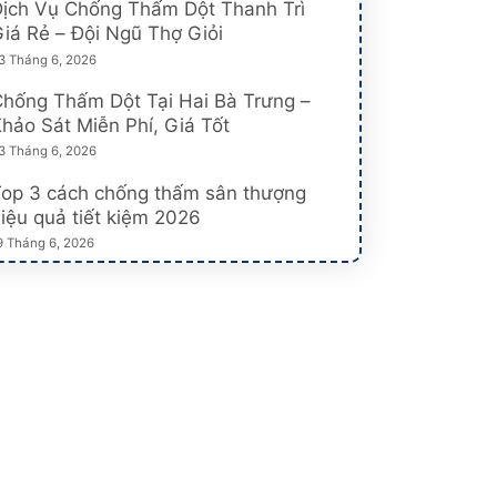
ịch Vụ Chống Thấm Dột Thanh Trì
iá Rẻ – Đội Ngũ Thợ Giỏi
3 Tháng 6, 2026
hống Thấm Dột Tại Hai Bà Trưng –
hảo Sát Miễn Phí, Giá Tốt
3 Tháng 6, 2026
Top 3 cách chống thấm sân thượng
iệu quả tiết kiệm 2026
9 Tháng 6, 2026