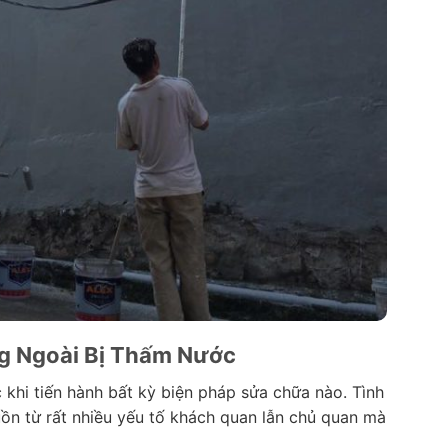
g Ngoài Bị Thấm Nước
c khi tiến hành bất kỳ biện pháp sửa chữa nào. Tình
ồn từ rất nhiều yếu tố khách quan lẫn chủ quan mà