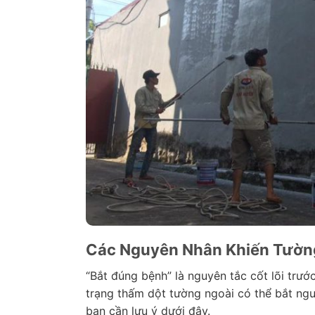
Các Nguyên Nhân Khiến Tườn
“Bắt đúng bệnh” là nguyên tắc cốt lõi trướ
trạng thấm dột tường ngoài có thể bắt ngu
bạn cần lưu ý dưới đây.