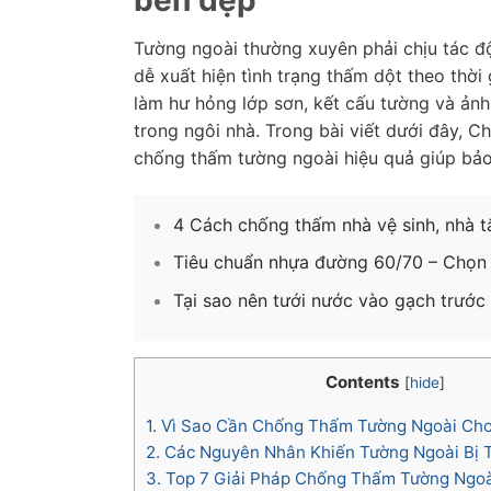
Tường ngoài thường xuyên phải chịu tác đ
dễ xuất hiện tình trạng thấm dột theo thời
làm hư hỏng lớp sơn, kết cấu tường và ảnh
trong ngôi nhà. Trong bài viết dưới đây, 
chống thấm tường ngoài hiệu quả giúp bảo 
4 Cách chống thấm nhà vệ sinh, nhà tắ
Tiêu chuẩn nhựa đường 60/70 – Chọn 
Tại sao nên tưới nước vào gạch trước 
Contents
[
hide
]
1.
Vì Sao Cần Chống Thấm Tường Ngoài Cho
2.
Các Nguyên Nhân Khiến Tường Ngoài Bị
3.
Top 7 Giải Pháp Chống Thấm Tường Ngoà