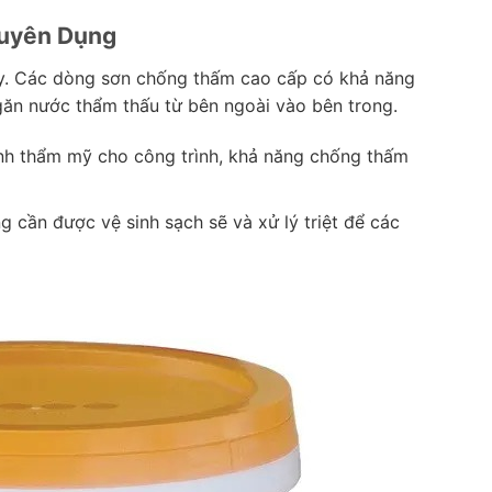
huyên Dụng
ay. Các dòng sơn chống thấm cao cấp có khả năng
găn nước thẩm thấu từ bên ngoài vào bên trong.
ính thẩm mỹ cho công trình, khả năng chống thấm
g cần được vệ sinh sạch sẽ và xử lý triệt để các