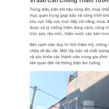
Vì Sao Cần Chống Thấm Tườn
Trong điều kiện khí hậu nóng ẩm, mưa nhi
mục quan trọng giúp bảo vệ công trình khỏi
khu vực tiếp xúc trực tiếp với nắng, mưa, 
được xử lý chống thấm đúng cách, công tr
tróc sơn, rêu mốc, thấm nước vào bên tron
Bên cạnh việc duy trì tính thẩm mỹ, chống
chữa về lâu dài. Một lớp bảo vệ chất lượng
vệ sức khỏe các thành viên trong gia đìn
liên quan đến hệ thống điện âm tường.