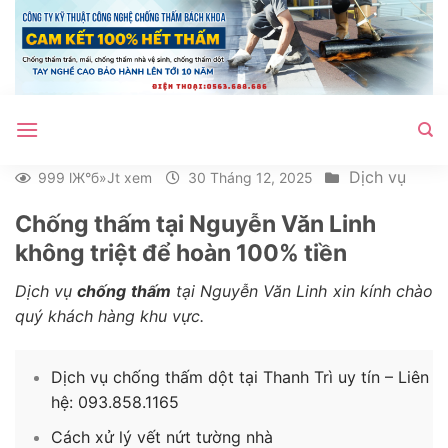
Bỏ
qua
nội
dung
Dịch vụ
999 lЖ°б»Јt xem
30 Tháng 12, 2025
Chống thấm tại Nguyễn Văn Linh
không triệt để hoàn 100% tiền
Dịch vụ
chống thấm
tại Nguyễn Văn Linh xin kính chào
quý khách hàng khu vực.
Dịch vụ chống thấm dột tại Thanh Trì uy tín – Liên
hệ: 093.858.1165
Cách xử lý vết nứt tường nhà