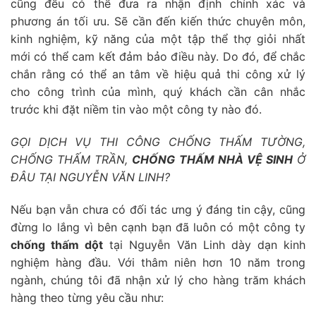
cũng đều có thể đưa ra nhận định chính xác và
phương án tối ưu. Sẽ cần đến kiến thức chuyên môn,
kinh nghiệm, kỹ năng của một tập thể thợ giỏi nhất
mới có thể cam kết đảm bảo điều này. Do đó, để chắc
chắn rằng có thể an tâm về hiệu quả thi công xử lý
cho công trình của mình, quý khách cần cân nhắc
trước khi đặt niềm tin vào một công ty nào đó.
GỌI DỊCH VỤ THI CÔNG CHỐNG THẤM TƯỜNG,
CHỐNG THẤM TRẦN,
CHỐNG THẤM NHÀ VỆ SINH
Ở
ĐÂU TẠI NGUYỄN VĂN LINH?
Nếu bạn vẫn chưa có đối tác ưng ý đáng tin cậy, cũng
đừng lo lắng vì bên cạnh bạn đã luôn có một công ty
chống thấm dột
tại Nguyễn Văn Linh dày dạn kinh
nghiệm hàng đầu. Với thâm niên hơn 10 năm trong
ngành, chúng tôi đã nhận xử lý cho hàng trăm khách
hàng theo từng yêu cầu như: