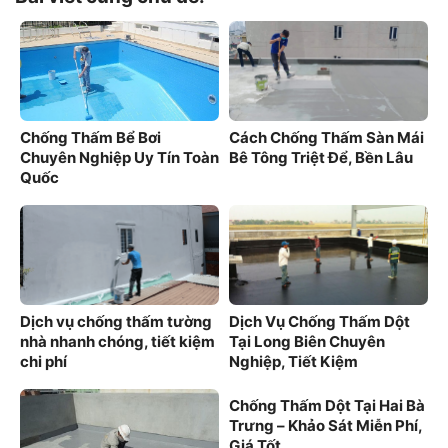
Chống Thấm Bể Bơi
Cách Chống Thấm Sàn Mái
Chuyên Nghiệp Uy Tín Toàn
Bê Tông Triệt Để, Bền Lâu
Quốc
Dịch vụ chống thấm tường
Dịch Vụ Chống Thấm Dột
nhà nhanh chóng, tiết kiệm
Tại Long Biên Chuyên
chi phí
Nghiệp, Tiết Kiệm
Chống Thấm Dột Tại Hai Bà
Trưng – Khảo Sát Miễn Phí,
Giá Tốt