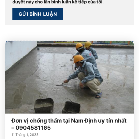
duyệt này cho lần bình luận kế tiếp của tôi.
Đơn vị chống thấm tại Nam Định uy tín nhất
– 0904581165
11 Tháng 1, 2023