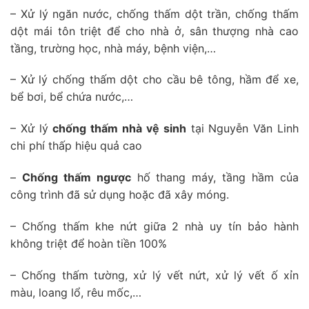
– Xử lý ngăn nước, chống thấm dột trần, chống thấm
dột mái tôn triệt để cho nhà ở, sân thượng nhà cao
tầng, trường học, nhà máy, bệnh viện,…
– Xử lý chống thấm dột cho cầu bê tông, hầm để xe,
bể bơi, bể chứa nước,…
– Xử lý
chống thấm nhà vệ sinh
tại Nguyễn Văn Linh
chi phí thấp hiệu quả cao
–
Chống thấm ngược
hố thang máy, tầng hầm của
công trình đã sử dụng hoặc đã xây móng.
– Chống thấm khe nứt giữa 2 nhà uy tín bảo hành
không triệt để hoàn tiền 100%
– Chống thấm tường, xử lý vết nứt, xử lý vết ố xỉn
màu, loang lổ, rêu mốc,…