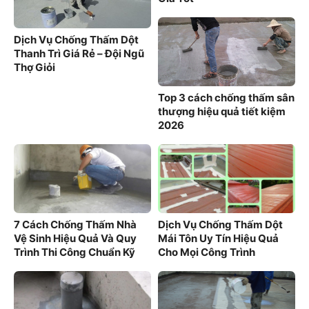
Dịch Vụ Chống Thấm Dột
Thanh Trì Giá Rẻ – Đội Ngũ
Thợ Giỏi
Top 3 cách chống thấm sân
thượng hiệu quả tiết kiệm
2026
7 Cách Chống Thấm Nhà
Dịch Vụ Chống Thấm Dột
Vệ Sinh Hiệu Quả Và Quy
Mái Tôn Uy Tín Hiệu Quả
Trình Thi Công Chuẩn Kỹ
Cho Mọi Công Trình
Thuật