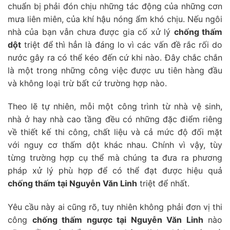
chuẩn bị phải đón chịu những tác động của những cơn
mưa liên miên, của khí hậu nóng ẩm khó chịu. Nếu ngôi
nhà của bạn vẫn chưa được gia cố xử lý
chống thấm
dột
triệt để thì hẳn là đáng lo vì các vấn đề rắc rối do
nước gây ra có thể kéo đến cứ khi nào. Đây chắc chắn
là một trong những công việc được ưu tiên hàng đầu
và không loại trừ bất cứ trường hợp nào.
Theo lẽ tự nhiên, mỗi một công trình từ nhà vệ sinh,
nhà ở hay nhà cao tầng đều có những đặc điểm riêng
về thiết kế thi công, chất liệu và cả mức độ đối mặt
với nguy cơ thấm dột khác nhau. Chính vì vậy, tùy
từng trường hợp cụ thể mà chúng ta đưa ra phương
pháp xử lý phù hợp để có thể đạt được hiệu quả
chống thấm tại Nguyễn Văn Linh
triệt để nhất.
Yêu cầu này ai cũng rõ, tuy nhiên không phải đơn vị thi
công
chống thấm ngược tại Nguyễn Văn Linh
nào