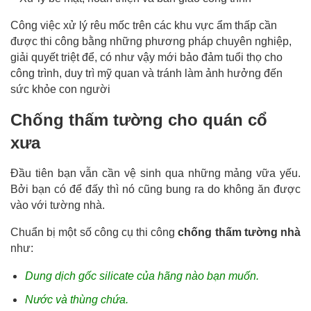
Công việc xử lý rêu mốc trên các khu vực ẩm thấp cần
được thi công bằng những phương pháp chuyên nghiệp,
giải quyết triệt để, có như vậy mới bảo đảm tuổi thọ cho
công trình, duy trì mỹ quan và tránh làm ảnh hưởng đến
sức khỏe con người
Chống thấm tường cho quán cổ
xưa
Đầu tiên bạn vẫn cần vệ sinh qua những mảng vữa yếu. 
Bởi bạn có để đấy thì nó cũng bung ra do không ăn được 
vào với tường nhà.
Chuẩn bị một số công cụ thi công 
chống thấm tường nhà
như:
Dung dịch gốc silicate của hãng nào bạn muốn.
Nước và thùng chứa.