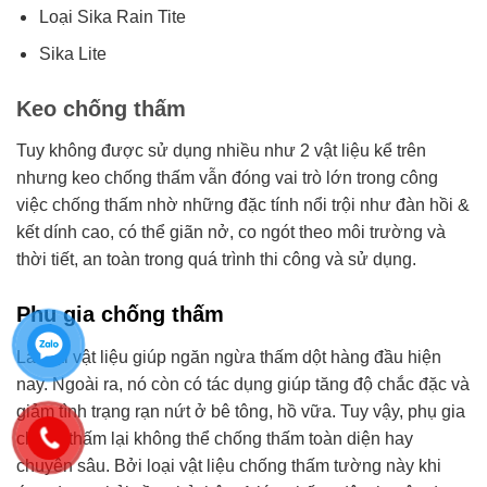
Loại Sika Rain Tite
Sika Lite
Keo chống thấm
Tuy không được sử dụng nhiều như 2 vật liệu kể trên
nhưng keo chống thấm vẫn đóng vai trò lớn trong công
việc chống thấm nhờ những đặc tính nổi trội như đàn hồi &
kết dính cao, có thể giãn nở, co ngót theo môi trường và
thời tiết, an toàn trong quá trình thi công và sử dụng.
Phụ gia chống thấm
Là loại vật liệu giúp ngăn ngừa thấm dột hàng đầu hiện
nay. Ngoài ra, nó còn có tác dụng giúp tăng độ chắc đặc và
giảm tình trạng rạn nứt ở bê tông, hồ vữa. Tuy vậy, phụ gia
chống thấm lại không thể chống thấm toàn diện hay
chuyên sâu. Bởi loại vật liệu chống thấm tường này khi