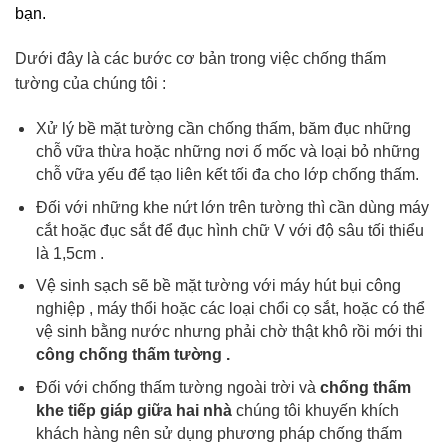
bạn.
Dưới đây là các bước cơ bản trong việc chống thấm 
tường của chúng tôi :
Xử lý bề mặt tường cần chống thấm, băm đục những 
chỗ vữa thừa hoặc những nơi ố mốc và loại bỏ những 
chỗ vữa yếu để tạo liên kết tối đa cho lớp chống thấm.
Đối với những khe nứt lớn trên tường thì cần dùng máy 
cắt hoặc đục sắt để đục hình chữ V với độ sâu tối thiểu 
là 1,5cm .
Vệ sinh sạch sẽ bề mặt tường với máy hút bụi công 
nghiệp , máy thổi hoặc các loại chổi cọ sắt, hoặc có thể 
vệ sinh bằng nước nhưng phải chờ thật khô rồi mới thi 
công chống thấm tường .
Đối với chống thấm tường ngoài trời và 
chống thấm 
khe tiếp giáp giữa hai nhà
 chúng tôi khuyến khích 
khách hàng nên sử dụng phương pháp chống thấm 