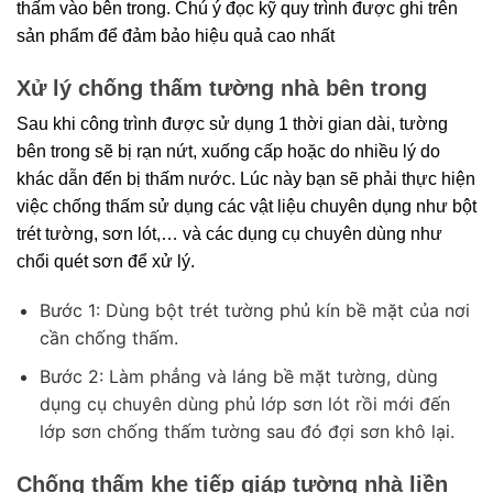
thấm vào bên trong. Chú ý đọc kỹ quy trình được ghi trên 
sản phẩm để đảm bảo hiệu quả cao nhất
Xử lý chống thấm tường nhà bên trong
Sau khi công trình được sử dụng 1 thời gian dài, tường 
bên trong sẽ bị rạn nứt, xuống cấp hoặc do nhiều lý do 
khác dẫn đến bị thấm nước. Lúc này bạn sẽ phải thực hiện 
việc chống thấm sử dụng các vật liệu chuyên dụng như 
bột 
trét tường, sơn lót,… và các dụng cụ chuyên dùng như 
chổi quét sơn để xử lý.
Bước 1: Dùng bột trét tường phủ kín bề mặt của nơi
cần chống thấm.
Bước 2: Làm phẳng và láng bề mặt tường, dùng
dụng cụ chuyên dùng phủ lớp sơn lót rồi mới đến
lớp sơn chống thấm tường sau đó đợi sơn khô lại.
Chống thấm khe tiếp giáp tường nhà liền 