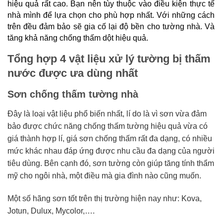
hiệu quả rất cao. Bạn nên tùy thuộc vào điều kiện thực tế 
nhà mình để lựa chọn cho phù hợp nhất. 
Với những cách 
trên đều đảm bảo sẽ gia cố lại độ bền cho tường nhà. Và 
tăng khả năng
chống thấm dột
 hiệu quả.
Tổng hợp 4 vật liệu xử lý tường bị thấm
nước được ưa dùng nhất
Sơn chống thấm tường nhà
Đây là loại vật liệu phổ biến nhất, lí do là vì sơn vừa đảm
bảo được chức năng chống thấm tường hiệu quả vừa có
giá thành hợp lí, giá sơn chống thấm rất đa dạng, có nhiều
mức khác nhau đáp ứng được nhu cầu đa dạng của người
tiêu dùng. Bên cạnh đó, sơn tường còn giúp tăng tính thẩm
mỹ cho ngôi nhà, một điều mà gia đình nào cũng muốn.
Một số hãng sơn tốt trên thị trường hiện nay như: Kova,
Jotun, Dulux, Mycolor,….