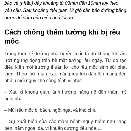
bảo vệ (nhão) dày khoảng từ 03mm đến 10mm tùy theo 
yêu cầu. Sau khoảng thời gian 12 giờ cần bảo dưỡng bằng 
nước để đảm bảo hiệu quả tối ưu.
Cách chống thấm tường khi bị rêu 
mốc
Trong thực tế, tường nhà bị rêu mốc là do không khí ẩm 
ướt ngưng đọng trên bề mặt tường lâu ngày. Từ đó tạo 
điều kiện môi trường thuận lợi cho rêu mốc sinh sôi phát 
triển. Theo thời gian, các mảng rêu lớn dần lên mang đến 
nhiều mối nguy cho công trình ví như:
– Xấu xí không gian, ảnh hưởng nặng nề đến thẩm mỹ 
ngôi nhà
– Mùi rêu mốc bí bách, ngột ngạt và khó chịu
– Sự xuất hiện của các mầm bệnh nguy hiểm như lang 
ben, nấm ngoài da, vi khuẩn đường tiêu hóa,…