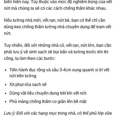
biến hiện nay. Tùy thuộc vào mức độ nghiêm trọng của vết 
nứt mà chúng ta sẽ có các cách chống thấm khác nhau.
Nếu tường nhà mới, vết rạn, nứt bé, bạn có thể chỉ cần 
dùng keo chống thấm tường nhà chuyên dụng để tram vết 
nứt.  
Tuy nhiên, đối với những nhà cũ, vết rạn, nứt lớn, bạn cần 
phải lưu ý vệ sinh sạch sẽ bụi bẩn và tường trước khi thi 
công, ta làm theo các bước:
Tiến hành đục rộng và sâu 3-4cm xung quanh vị trí vết 
nứt trên tường
Xịt phụt rửa sạch sẽ
Dùng vật liệu chuyên dụng trét kín vết nứt
Phủ màng chống thấm co giãn lên bề mặt
Lưu ý: Đối với các hạng mục trong nhà, có thể phủ lớp vữa 