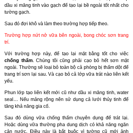
dầu xi măng tinh vào gạch để tạo lại bề ngoài tốt nhất cho 
tường gạch.
Sau đó đợi khô và làm theo trường hợp tiếp theo.
Trường hợp nứt nở vữa bên ngoài, bong chóc sơn trang 
trí.
Với trường hợp này, để tạo lại mặt bằng tốt cho việc 
chống thấm
. Chúng tôi cũng phải cạo bỏ hết sơn mặt 
ngoài. Thường sẽ loại bỏ toàn bộ cả phòng bị thấm dột để 
trang trí sơn lại sau. Và cạo bỏ cả lớp vữa trát nào liên kết 
yếu.
Phun lớp tạo liên kết mới cũ như dầu xi măng tinh, water 
seal… Nếu mảng rộng nên sử dụng cả lưới thủy tinh để 
tăng khả năng gia cố.
Sau đó dùng vữa chống thấm chuyên dụng để trát lại. 
Hoặc dùng vữa thường pha dung dịch có khả năng ngăn 
cản nước. Điều này là bắt buộc vì tường cũ mới ảnh 