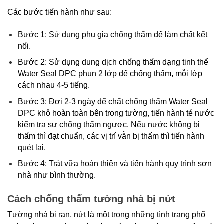
Các bước tiến hành như sau:
Bước 1: Sử dụng phụ gia chống thấm để làm chất kết 
nối.
Bước 2: Sử dụng dung dịch chống thấm dạng tinh thể 
Water Seal DPC phun 2 lớp để chống thấm, mỗi lớp 
cách nhau 4-5 tiếng.
Bước 3: Đợi 2-3 ngày để chất chống thấm Water Seal 
DPC khô hoàn toàn bên trong tường, tiến hành té nước 
kiểm tra sự chống thấm ngược. Nếu nước không bị 
thấm thì đạt chuẩn, các vị trí vẫn bị thấm thì tiến hành 
quét lại.  
Bước 4: Trát vữa hoàn thiện và tiến hành quy trình sơn 
nhà như bình thường.
Cách chống thấm tường nhà bị nứt
Tường nhà bị rạn, nứt là một trong những tình trạng phổ 