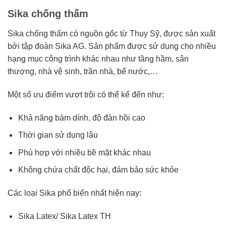
Sika chống thấm
Sika chống thấm có nguồn gốc từ Thụy Sỹ, được sản xuất
bởi tập đoàn Sika AG. Sản phẩm được sử dụng cho nhiều
hạng mục công trình khác nhau như tầng hầm, sân
thượng, nhà vệ sinh, trần nhà, bể nước,…
Một số ưu điểm vượt trội có thể kể đến như:
Khả năng bám dính, độ đàn hồi cao
Thời gian sử dụng lâu
Phù hợp với nhiều bề mặt khác nhau
Không chứa chất độc hại, đảm bảo sức khỏe
Các loại Sika phổ biến nhất hiện nay:
Sika Latex/ Sika Latex TH