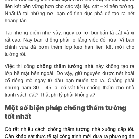
liên kết bền vững hơn cho các vật liệu cát – xi trên tường. 
Nhất là tại những nơi bạn cố tình đục phá để tạo ra nét 
hoang tàn.
Tại những điểm như vậy, nguy cơ rơi bụi bẩn là cát và xi 
rất cao. Nay bạn không phải lo lắng việc đó nữa. Vì bạn 
chính vừa đã bơm thêm lớp keo hàn liên kết mới cho 
tường rồi.
Việc thi công 
chống thấm tường nhà
 này không tạo ra 
lớp bề mặt bên ngoài. Do vậy, giữ nguyên được nét hoài 
cổ riêng mà ngay từ đầu bạn muốn tạo ra. Chẳng phải 
những năm 30 – 45 lại có vật liệu chống thấm cho nhà 
tranh vách đất? Thật phi lý phải không ạ?
Một số biện pháp chống thấm tường
tốt nhất
Có rất nhiều cách 
chống thấm tường nhà
 xuống cấp tốt. 
Cần khảo sát thực tế tại công trình mới đưa ra phương án 