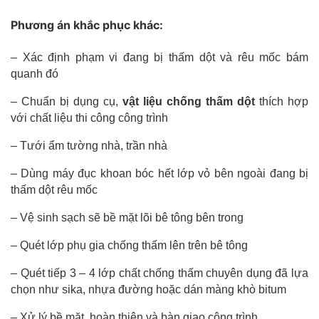
Phương án khắc phục khác:
– Xác định phạm vi đang bị thấm dột và rêu mốc bám 
quanh đó
– Chuẩn bị dụng cụ, 
vật liệu chống thấm dột
 thích hợp 
với chất liệu thi công công trình
– Tưới ẩm tường nhà, trần nhà
– Dùng máy đục khoan bóc hết lớp vỏ bên ngoài đang bị 
thấm dột rêu mốc
– Vệ sinh sạch sẽ bề mặt lõi bê tông bên trong
– Quét lớp phụ gia chống thấm lên trên bê tông
– Quét tiếp 3 – 4 lớp chất chống thấm chuyên dụng đã lựa 
chọn như sika, nhựa đường hoặc dán màng khò bitum
– Xử lý bề mặt, hoàn thiện và bàn giao công trình