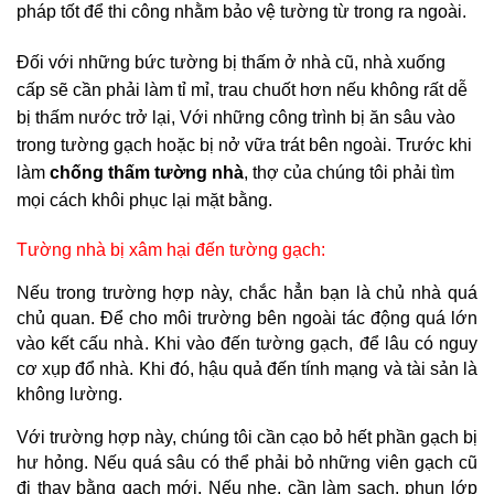
pháp tốt để thi công nhằm bảo vệ tường từ trong ra ngoài.
Đối với những bức tường bị thấm ở nhà cũ, nhà xuống 
cấp sẽ cần phải làm tỉ mỉ, trau chuốt hơn nếu không rất dễ 
bị thấm nước trở lại, 
Với những công trình bị ăn sâu vào 
trong tường gạch hoặc bị nở vữa trát bên ngoài. Trước khi 
làm 
chống thấm tường nhà
, thợ của chúng tôi phải tìm 
mọi cách khôi phục lại mặt bằng.
Tường nhà bị xâm hại đến tường gạch:
Nếu trong trường hợp này, chắc hẳn bạn là chủ nhà quá 
chủ quan. Để cho môi trường bên ngoài tác động quá lớn 
vào kết cấu nhà. Khi vào đến tường gạch, để lâu có nguy 
cơ xụp đổ nhà. Khi đó, hậu quả đến tính mạng và tài sản là 
không lường.
Với trường hợp này, chúng tôi cần cạo bỏ hết phần gạch bị 
hư hỏng. Nếu quá sâu có thể phải bỏ những viên gạch cũ 
đi thay bằng gạch mới. Nếu nhẹ, cần làm sạch, phun lớp 