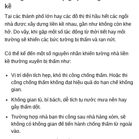
kề
Tại các thành phố lớn hay các đô thị thì hầu hết các ngôi 
nhà được xây dựng liền kề nhau, gần như không còn khe 
hở. Do vậy, khi gặp một số tác động từ thời tiết hay môi 
trường sẽ khiến các bức tường bị thấm và rạn nứt.
Có thể kể đến một số nguyên nhân khiến tường nhà liền 
kề thường xuyên bị thấm như:
Vị trí diện tích hẹp, khó thi công chống thấm. Hoặc thi 
công chống thấm không đạt hiệu quả do hạn chế không 
gian.
Không gian tù, bí bách, dễ tích tụ nước mưa nên hay 
gây thấm dột.
Trường hợp nhà bạn thi công sau nhà hàng xóm, sẽ 
không có không gian để tiến hành chống thấm từ ngoài 
vào.