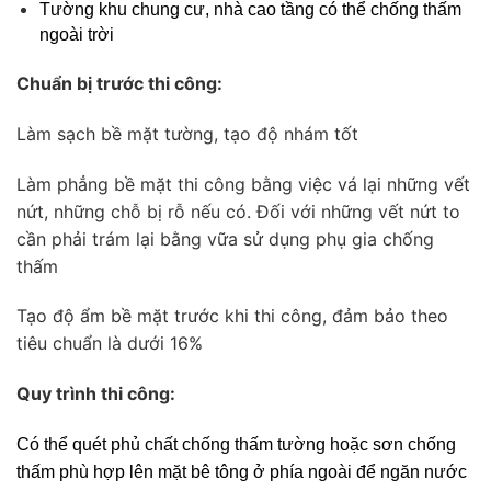
Tường khu chung cư, nhà cao tầng có thể chống thấm 
ngoài trời
Chuẩn bị trước thi công:
Làm sạch bề mặt tường, tạo độ nhám tốt
Làm phẳng bề mặt thi công bằng việc vá lại những vết
nứt, những chỗ bị rỗ nếu có. Đối với những vết nứt to
cần phải trám lại bằng vữa sử dụng phụ gia chống
thấm
Tạo độ ẩm bề mặt trước khi thi công, đảm bảo theo
tiêu chuẩn là dưới 16%
Quy trình thi công:
Có thể quét phủ chất chống thấm tường hoặc sơn chống 
thấm phù hợp lên mặt bê tông ở phía ngoài để ngăn nước 