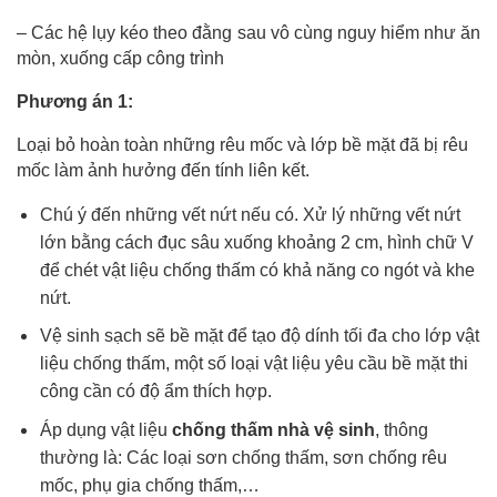
– Các hệ lụy kéo theo đằng sau vô cùng nguy hiểm như ăn 
mòn, xuống cấp công trình
Phương án 1:
Loại bỏ hoàn toàn những rêu mốc và lớp bề mặt đã bị rêu
mốc làm ảnh hưởng đến tính liên kết.
Chú ý đến những vết nứt nếu có. Xử lý những vết nứt 
lớn bằng cách đục sâu xuống khoảng 2 cm, hình chữ V 
để chét vật liệu chống thấm có khả năng co ngót và khe 
nứt.
Vệ sinh sạch sẽ bề mặt để tạo độ dính tối đa cho lớp vật 
liệu chống thấm, một số loại vật liệu yêu cầu bề mặt thi 
công cần có độ ẩm thích hợp.
Áp dụng vật liệu 
chống thấm nhà vệ sinh
, thông 
thường là: Các loại sơn chống thấm, sơn chống rêu 
mốc, phụ gia chống thấm,…