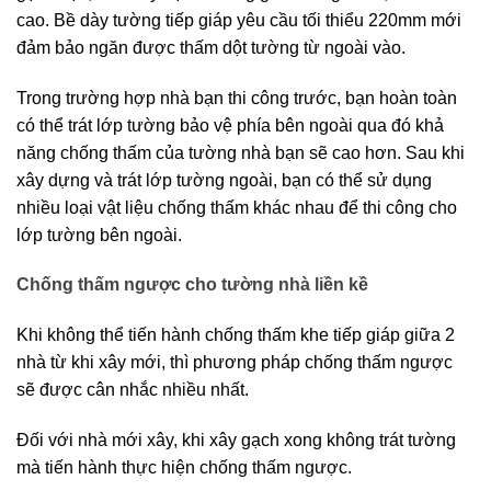
cao. Bề dày tường tiếp giáp yêu cầu tối thiểu 220mm mới 
đảm bảo ngăn được thấm dột tường từ ngoài vào.
Trong trường hợp nhà bạn thi công trước, bạn hoàn toàn 
có thể trát lớp tường bảo vệ phía bên ngoài qua đó khả 
năng chống thấm của tường nhà bạn sẽ cao hơn. Sau khi 
xây dựng và trát lớp tường ngoài, bạn có thể sử dụng 
nhiều loại vật liệu chống thấm khác nhau để thi công cho 
lớp tường bên ngoài.
Chống thấm ngược cho tường nhà liền kề
Khi không thể tiến hành chống thấm khe tiếp giáp giữa 2 
nhà từ khi xây mới, thì phương pháp chống thấm ngược 
sẽ được cân nhắc nhiều nhất.
Đối với nhà mới xây, khi xây gạch xong không trát tường 
mà tiến hành thực hiện chống thấm ngược.  