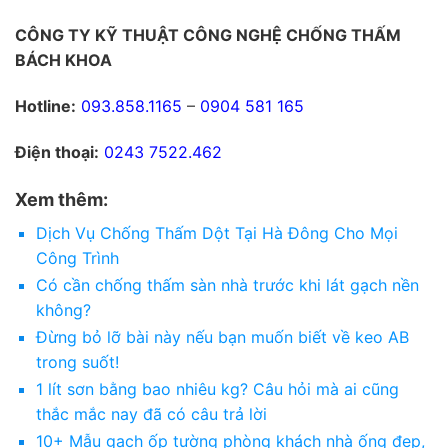
CÔNG TY KỸ THUẬT CÔNG NGHỆ CHỐNG THẤM
BÁCH KHOA
Hotline:
093.858.1165
–
0904 581 165
Điện thoại:
0243 7522.462
Xem thêm:
Dịch Vụ Chống Thấm Dột Tại Hà Đông Cho Mọi
Công Trình
Có cần chống thấm sàn nhà trước khi lát gạch nền
không?
Đừng bỏ lỡ bài này nếu bạn muốn biết về keo AB
trong suốt!
1 lít sơn bằng bao nhiêu kg? Câu hỏi mà ai cũng
thắc mắc nay đã có câu trả lời
10+ Mẫu gạch ốp tường phòng khách nhà ống đẹp,