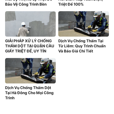
Bảo Vệ Công Trình Bền
Triệt Để 100%
Vững
GIẢI PHÁP XỬ LÝ CHỐNG
Dịch Vụ Chống Thấm Tại
THẤM DỘT TẠI QUẬN CẦU
Từ Liêm: Quy Trình Chuẩn
GIẤY TRIỆT ĐỂ, UY TÍN
Và Báo Giá Chi Tiết
100%
Dịch Vụ Chống Thấm Dột
Tại Hà Đông Cho Mọi Công
Trình