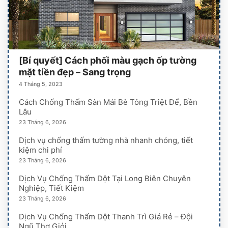
[Bí quyết] Cách phối màu gạch ốp tường
mặt tiền đẹp – Sang trọng
4 Tháng 5, 2023
Cách Chống Thấm Sàn Mái Bê Tông Triệt Để, Bền
Lâu
23 Tháng 6, 2026
Dịch vụ chống thấm tường nhà nhanh chóng, tiết
kiệm chi phí
23 Tháng 6, 2026
Dịch Vụ Chống Thấm Dột Tại Long Biên Chuyên
Nghiệp, Tiết Kiệm
23 Tháng 6, 2026
Dịch Vụ Chống Thấm Dột Thanh Trì Giá Rẻ – Đội
Ngũ Thợ Giỏi