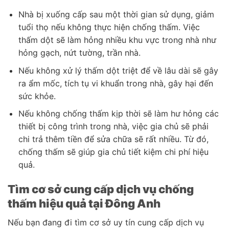
Nhà bị xuống cấp sau một thời gian sử dụng, giảm
tuổi thọ nếu không thực hiện chống thấm. Việc
thấm dột sẽ làm hỏng nhiều khu vực trong nhà như
hỏng gạch, nứt tường, trần nhà.
Nếu không xử lý thấm dột triệt để về lâu dài sẽ gây
ra ẩm mốc, tích tụ vi khuẩn trong nhà, gây hại đến
sức khỏe.
Nếu không chống thấm kịp thời sẽ làm hư hỏng các
thiết bị công trình trong nhà, việc gia chủ sẽ phải
chi trả thêm tiền để sửa chữa sẽ rất nhiều. Từ đó,
chống thấm sẽ giúp gia chủ tiết kiệm chi phí hiệu
quả.
Tìm cơ sở cung cấp dịch vụ chống
thấm hiệu quả tại Đông Anh
Nếu bạn đang đi tìm cơ sở uy tín cung cấp dịch vụ