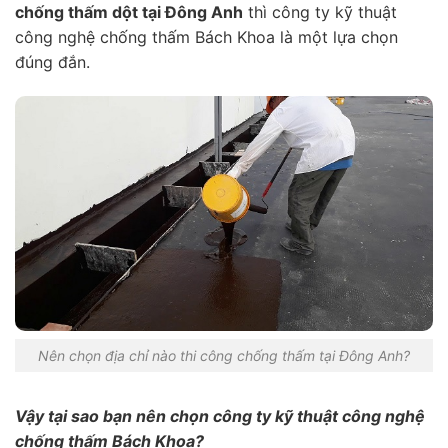
chống thấm dột tại Đông Anh
thì công ty kỹ thuật
công nghệ chống thấm Bách Khoa là một lựa chọn
đúng đắn.
Nên chọn địa chỉ nào thi công chống thấm tại Đông Anh?
Vậy tại sao bạn nên chọn công ty kỹ thuật công nghệ
chống thấm Bách Khoa?