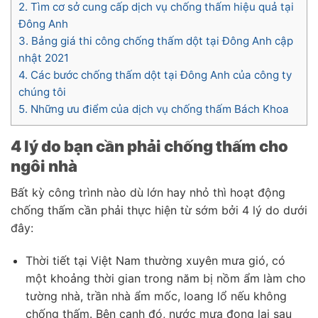
2.
Tìm cơ sở cung cấp dịch vụ chống thấm hiệu quả tại
Đông Anh
3.
Bảng giá thi công chống thấm dột tại Đông Anh cập
nhật 2021
4.
Các bước chống thấm dột tại Đông Anh của công ty
chúng tôi
5.
Những ưu điểm của dịch vụ chống thấm Bách Khoa
4 lý do bạn cần phải chống thấm cho
ngôi nhà
Bất kỳ công trình nào dù lớn hay nhỏ thì hoạt động
chống thấm cần phải thực hiện từ sớm bởi 4 lý do dưới
đây:
Thời tiết tại Việt Nam thường xuyên mưa gió, có
một khoảng thời gian trong năm bị nồm ẩm làm cho
tường nhà, trần nhà ẩm mốc, loang lổ nếu không
chống thấm. Bên cạnh đó, nước mưa đọng lại sau