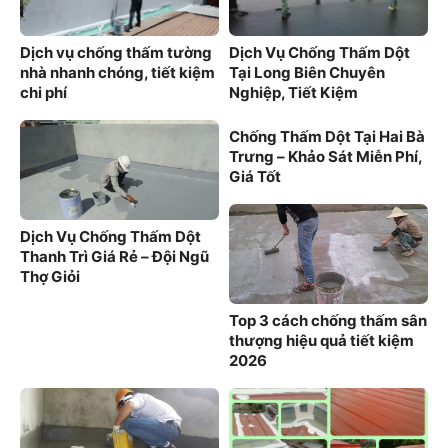
Dịch vụ chống thấm tường
Dịch Vụ Chống Thấm Dột
nhà nhanh chóng, tiết kiệm
Tại Long Biên Chuyên
chi phí
Nghiệp, Tiết Kiệm
Chống Thấm Dột Tại Hai Bà
Trưng – Khảo Sát Miễn Phí,
Giá Tốt
Dịch Vụ Chống Thấm Dột
Thanh Trì Giá Rẻ – Đội Ngũ
Thợ Giỏi
Top 3 cách chống thấm sân
thượng hiệu quả tiết kiệm
2026