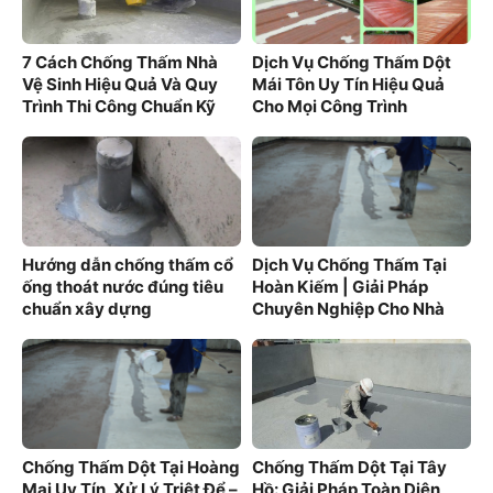
7 Cách Chống Thấm Nhà
Dịch Vụ Chống Thấm Dột
Vệ Sinh Hiệu Quả Và Quy
Mái Tôn Uy Tín Hiệu Quả
Trình Thi Công Chuẩn Kỹ
Cho Mọi Công Trình
Thuật
Hướng dẫn chống thấm cổ
Dịch Vụ Chống Thấm Tại
ống thoát nước đúng tiêu
Hoàn Kiếm | Giải Pháp
chuẩn xây dựng
Chuyên Nghiệp Cho Nhà
Phố Cổ
Chống Thấm Dột Tại Hoàng
Chống Thấm Dột Tại Tây
Mai Uy Tín, Xử Lý Triệt Để –
Hồ: Giải Pháp Toàn Diện,