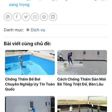
sang trọng
Danh mục:
Dịch vụ
Bài viết cùng chủ đề:
Chống Thấm Bể Bơi
Cách Chống Thấm Sàn Mái
Chuyên Nghiệp Uy Tín Toàn
Bê Tông Triệt Để, Bền Lâu
Quốc