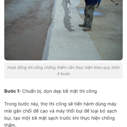
Hoạt động thi công chống thấm cần thực hiện theo quy trình
4 bước
Bước 1:
Chuẩn bị, dọn dẹp bề mặt thi công
Trong bước này, thợ thi công sẽ tiến hành dùng máy
mài gắn chổi để cạo và máy thổi bụi để loại bỏ sạch
bụi, tạo một bề mặt sạch trước khi thực hiện chống
thấm.