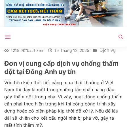
Bỏ
qua
nội
dung
Dịch vụ
1218 lЖ°б»Јt xem
15 Tháng 12, 2025
Đơn vị cung cấp dịch vụ chống thấm
dột tại Đông Anh uy tín
Với điều kiện thời tiết nắng mưa thất thường ở Việt
Nam thì đây là một trong những tác nhân hàng đầu
gây thấm dột trong nhà. Vì vậy, hoạt động chống thấm
cần phải thực hiện trong khi thi công công trình xây
dựng hoặc có biện pháp kịp thời để xử lý. Nếu để lâu
dài sẽ khiến cho kết cấu ngôi nhà bị phá vỡ, gây ra
mất tính thẩm mỹ.