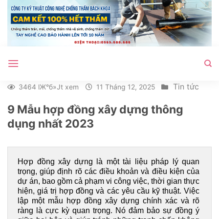
Bỏ
qua
nội
dung
Tin tức
3464 lЖ°б»Јt xem
11 Tháng 12, 2025
9 Mẫu hợp đồng xây dựng thông
dụng nhất 2023
Hợp đồng xây dựng là một tài liệu pháp lý quan 
trọng, giúp định rõ các điều khoản và điều kiện của 
dự án, bao gồm cả phạm vi công việc, thời gian thực 
hiện, giá trị hợp đồng và các yêu cầu kỹ thuật. Việc 
lập một mẫu hợp đồng xây dựng chính xác và rõ 
ràng là cực kỳ quan trọng. Nó đảm bảo sự đồng ý 