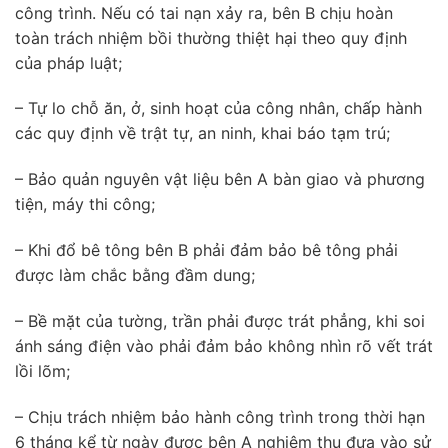
công trình. Nếu có tai nạn xảy ra, bên B chịu hoàn
toàn trách nhiệm bồi thường thiệt hại theo quy định
của pháp luật;
– Tự lo chỗ ăn, ở, sinh hoạt của công nhân, chấp hành
các quy định về trật tự, an ninh, khai báo tạm trú;
– Bảo quản nguyên vật liệu bên A bàn giao và phương
tiện, máy thi công;
– Khi đổ bê tông bên B phải đảm bảo bê tông phải
được làm chắc bằng đầm dung;
– Bề mặt của tường, trần phải được trát phẳng, khi soi
ánh sáng điện vào phải đảm bảo không nhìn rõ vết trát
lồi lõm;
– Chịu trách nhiệm bảo hành công trình trong thời hạn
6 tháng kể từ ngày được bên A nghiệm thu đưa vào sử