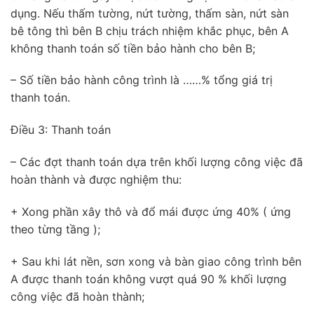
dụng. Nếu thấm tường, nứt tường, thấm sàn, nứt sàn
bê tông thì bên B chịu trách nhiệm khắc phục, bên A
không thanh toán số tiền bảo hành cho bên B;
– Số tiền bảo hành công trình là ……% tổng giá trị
thanh toán.
Điều 3: Thanh toán
– Các đợt thanh toán dựa trên khối lượng công việc đã
hoàn thành và được nghiệm thu:
+ Xong phần xây thô và đổ mái được ứng 40% ( ứng
theo từng tầng );
+ Sau khi lát nền, sơn xong và bàn giao công trình bên
A được thanh toán không vượt quá 90 % khối lượng
công việc đã hoàn thành;