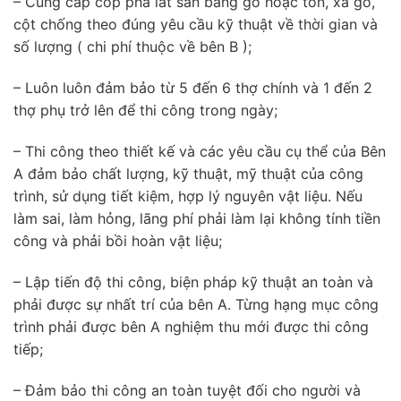
– Cung cấp cốp pha lát sàn bằng gỗ hoặc tôn, xà gồ,
cột chống theo đúng yêu cầu kỹ thuật về thời gian và
số lượng ( chi phí thuộc về bên B );
– Luôn luôn đảm bảo từ 5 đến 6 thợ chính và 1 đến 2
thợ phụ trở lên để thi công trong ngày;
– Thi công theo thiết kế và các yêu cầu cụ thể của Bên
A đảm bảo chất lượng, kỹ thuật, mỹ thuật của công
trình, sử dụng tiết kiệm, hợp lý nguyên vật liệu. Nếu
làm sai, làm hỏng, lãng phí phải làm lại không tính tiền
công và phải bồi hoàn vật liệu;
– Lập tiến độ thi công, biện pháp kỹ thuật an toàn và
phải được sự nhất trí của bên A. Từng hạng mục công
trình phải được bên A nghiệm thu mới được thi công
tiếp;
– Đảm bảo thi công an toàn tuyệt đối cho người và