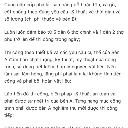
Cung cấp cốp pha lát sàn bằng gỗ hoặc tôn, xà gồ,
cột chống theo đúng yêu cầu kỹ thuật về thời gian và
số lượng (chi phí thuộc về bên B);
Luôn luôn đảm bảo từ 5 đến 6 thợ chính và 1 đến 2 thợ
phụ trở lên để thi công trong ngày;
Thi công theo thiết kế và các yêu cầu cụ thể của Bên
A đảm bảo chất lượng, kỹ thuật, mỹ thuật của công
trình, sử dụng tiết kiệm, hợp lý nguyên vật liệu. Nếu
làm sai, làm hỏng, lãng phí phải làm lại không tính tiền
công và phải bồi hoàn vật liệu;
Lập tiến độ thi công, biện pháp kỹ thuật an toàn và
phải được sự nhất trí của bên A. Từng hạng mục công
trình phải được bên A nghiệm thu mới được thi công
tiếp;