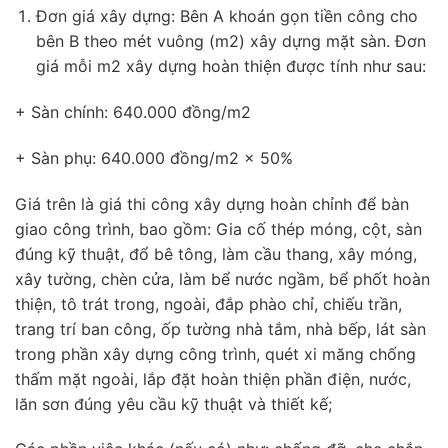
Đơn giá xây dựng: Bên A khoán gọn tiền công cho
bên B theo mét vuông (m2) xây dựng mặt sàn. Đơn
giá mỗi m2 xây dựng hoàn thiện được tính như sau:
+ Sàn chính: 640.000 đồng/m2
+ Sàn phụ: 640.000 đồng/m2 x 50%
Giá trên là giá thi công xây dựng hoàn chỉnh để bàn
giao công trình, bao gồm: Gia cố thép móng, cột, sàn
đúng kỹ thuật, đổ bê tông, làm cầu thang, xây móng,
xây tường, chèn cửa, làm bể nước ngầm, bể phốt hoàn
thiện, tô trát trong, ngoài, đắp phào chỉ, chiếu trần,
trang trí ban công, ốp tường nhà tắm, nhà bếp, lát sàn
trong phần xây dựng công trình, quét xi măng chống
thấm mặt ngoài, lắp đặt hoàn thiện phần điện, nước,
lăn sơn đúng yêu cầu kỹ thuật và thiết kế;