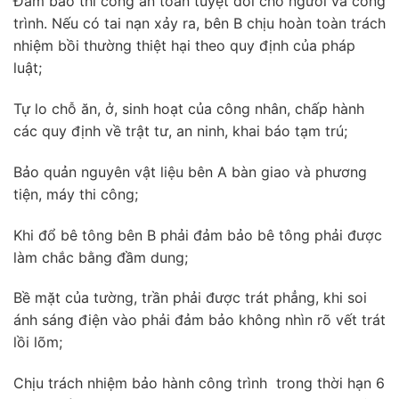
Đảm bảo thi công an toàn tuyệt đối cho người và công
trình. Nếu có tai nạn xảy ra, bên B chịu hoàn toàn trách
nhiệm bồi thường thiệt hại theo quy định của pháp
luật;
Tự lo chỗ ăn, ở, sinh hoạt của công nhân, chấp hành
các quy định về trật tư, an ninh, khai báo tạm trú;
Bảo quản nguyên vật liệu bên A bàn giao và phương
tiện, máy thi công;
Khi đổ bê tông bên B phải đảm bảo bê tông phải được
làm chắc bằng đầm dung;
Bề mặt của tường, trần phải được trát phẳng, khi soi
ánh sáng điện vào phải đảm bảo không nhìn rõ vết trát
lồi lõm;
Chịu trách nhiệm bảo hành công trình trong thời hạn 6