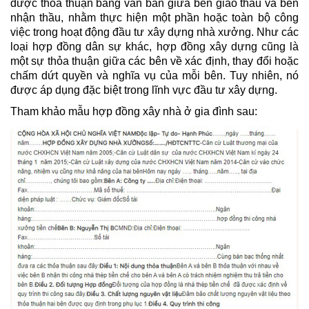
được thỏa thuận bằng văn bản giữa bên giao thầu và bên 
nhận thầu, nhằm thực hiện một phần hoặc toàn bộ công 
việc trong hoạt động đầu tư xây dựng nhà xưởng. Như các 
loại hợp đồng dân sự khác, hợp đồng xây dựng cũng là 
một sự thỏa thuận giữa các bên về xác định, thay đổi hoặc 
chấm dứt quyền và nghĩa vụ của mỗi bên. Tuy nhiên, nó 
được áp dụng đặc biệt trong lĩnh vực đầu tư xây dựng.
Tham khảo mẫu hợp đồng xây nhà ở gia đình sau: