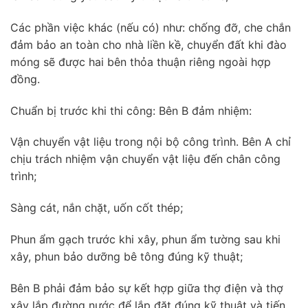
Các phần việc khác (nếu có) như: chống đỡ, che chắn
đảm bảo an toàn cho nhà liền kề, chuyển đất khi đào
móng sẽ được hai bên thỏa thuận riêng ngoài hợp
đồng.
Chuẩn bị trước khi thi công: Bên B đảm nhiệm:
Vận chuyển vật liệu trong nội bộ công trình. Bên A chỉ
chịu trách nhiệm vận chuyển vật liệu đến chân công
trình;
Sàng cát, nắn chặt, uốn cốt thép;
Phun ẩm gạch trước khi xây, phun ẩm tường sau khi
xây, phun bảo dưỡng bê tông đúng kỹ thuật;
Bên B phải đảm bảo sự kết hợp giữa thợ điện và thợ
xây lắp đường nước để lắp đặt đúng kỹ thuật và tiến