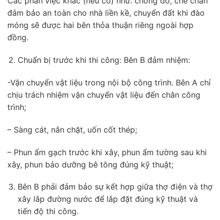
Các phần việc khác (nếu có) như: chống đỡ, che chắn
đảm bảo an toàn cho nhà liền kề, chuyển đất khi đào
móng sẽ được hai bên thỏa thuận riêng ngoài hợp
đồng.
Chuẩn bị trước khi thi công: Bên B đảm nhiệm:
-Vận chuyển vật liệu trong nội bộ công trình. Bên A chỉ
chịu trách nhiệm vận chuyển vật liệu đến chân công
trình;
– Sàng cát, nắn chặt, uốn cốt thép;
– Phun ẩm gạch trước khi xây, phun ẩm tường sau khi
xây, phun bảo dưỡng bê tông đúng kỹ thuật;
Bên B phải đảm bảo sự kết hợp giữa thợ điện và thợ
xây lắp đường nước để lắp đặt đúng kỹ thuật và
tiến độ thi công.