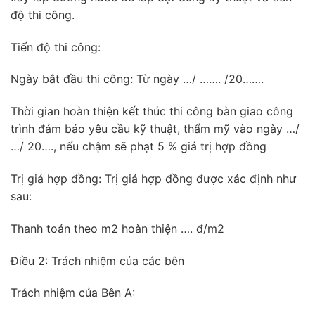
độ thi công.
Tiến độ thi công:
Ngày bắt đầu thi công: Từ ngày …/ ……. /20…….
Thời gian hoàn thiện kết thúc thi công bàn giao công
trình đảm bảo yêu cầu kỹ thuật, thẩm mỹ vào ngày …/
…/ 20…., nếu chậm sẽ phạt 5 % giá trị hợp đồng
Trị giá hợp đồng: Trị giá hợp đồng được xác định như
sau:
Thanh toán theo m2 hoàn thiện …. đ/m2
Điều 2: Trách nhiệm của các bên
Trách nhiệm của Bên A: