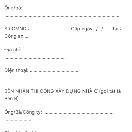
Ông/bà:
………………………………………………………………………………
Số CMND :………………………..….Cấp ngày…/…/…… Tại :
Công an…..
Địa chỉ: …………………………………..
…………………………………………
Điện thoại: ………………………………..
…………………………………………
BÊN NHẬN THI CÔNG XÂY DỰNG NHÀ Ở (gọi tắt là
Bên B)
Ông/Bà/Công ty: ………………………………………………..
…………………