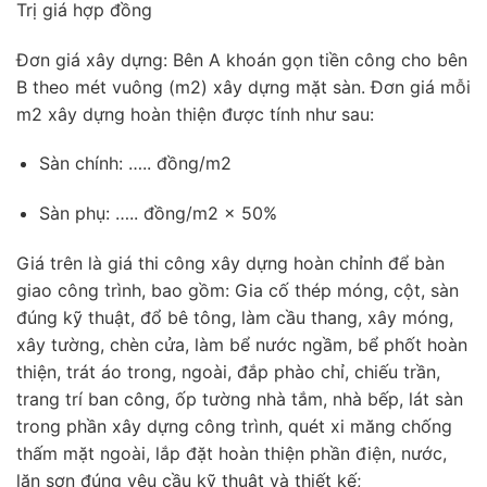
Trị giá hợp đồng
Đơn giá xây dựng: Bên A khoán gọn tiền công cho bên
B theo mét vuông (m2) xây dựng mặt sàn. Đơn giá mỗi
m2 xây dựng hoàn thiện được tính như sau:
Sàn chính: ….. đồng/m2
Sàn phụ: ….. đồng/m2 x 50%
Giá trên là giá thi công xây dựng hoàn chỉnh để bàn
giao công trình, bao gồm: Gia cố thép móng, cột, sàn
đúng kỹ thuật, đổ bê tông, làm cầu thang, xây móng,
xây tường, chèn cửa, làm bể nước ngầm, bể phốt hoàn
thiện, trát áo trong, ngoài, đắp phào chỉ, chiếu trần,
trang trí ban công, ốp tường nhà tắm, nhà bếp, lát sàn
trong phần xây dựng công trình, quét xi măng chống
thấm mặt ngoài, lắp đặt hoàn thiện phần điện, nước,
lăn sơn đúng yêu cầu kỹ thuật và thiết kế;