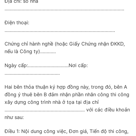
Địa chỉ: số nhà
……………………………………………………………………………….
Điện thoại:
…………………………………………………………………………
Chứng chỉ hành nghề (hoặc Giấy Chứng nhận ĐKKD,
nếu là Công ty)…………
Ngày cấp:………………………….Nơi cấp:
……………………………………
Hai bên thỏa thuận ký hợp đồng này, trong đó, bên A
đồng ý thuê bên B đảm nhận phần nhân công thi công
xây dựng công trình nhà ở tọa tại địa chỉ
……………………………………………………. với các điều khoản
như sau:
Điều 1: Nội dung công việc, Đơn giá, Tiến độ thi công,