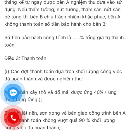
tháng kể từ ngày được bên A nghiệm thu đưa vào sử
dụng. Nếu thấm tường, nứt tường, thấm sàn, nứt sàn
bê tông thì bên B chịu trách nhiệm khắc phục, bên A
không thanh toán số tiền bảo hành cho bên B;
Số tiền bảo hành công trình là ……% tổng giá trị thanh
toán.
Điều 3: Thanh toán
(i) Các đợt thanh toán dựa trên khối lượng công việc
đã hoàn thành và được nghiệm thu:
Xong phần xây thô và đổ mái được ứng 40% ( ứng
theo từng tầng );
Sau khi lát nền, sơn xong và bàn giao công trình bên A
được thanh toán không vượt quá 90 % khối lượng
công việc đã hoàn thành;