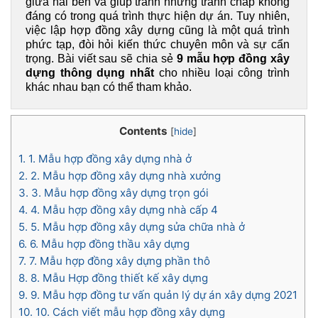
giữa hai bên và giúp tránh những tranh chấp không 
đáng có trong quá trình thực hiện dự án. Tuy nhiên, 
việc lập hợp đồng xây dựng cũng là một quá trình 
phức tạp, đòi hỏi kiến thức chuyên môn và sự cẩn 
trọng. Bài viết sau sẽ chia sẻ 
9 mẫu hợp đồng xây 
dựng thông dụng nhất
 cho nhiều loại công trình 
khác nhau bạn có thể tham khảo.
Contents
[
hide
]
1.
1. Mẫu hợp đồng xây dựng nhà ở
2.
2. Mẫu hợp đồng xây dựng nhà xưởng
3.
3. Mẫu hợp đồng xây dựng trọn gói
4.
4. Mẫu hợp đồng xây dựng nhà cấp 4
5.
5. Mẫu hợp đồng xây dựng sửa chữa nhà ở
6.
6. Mẫu hợp đồng thầu xây dựng
7.
7. Mẫu hợp đồng xây dựng phần thô
8.
8. Mẫu Hợp đồng thiết kế xây dựng
9.
9. Mẫu hợp đồng tư vấn quản lý dự án xây dựng 2021
10.
10. Cách viết mẫu hợp đồng xây dựng