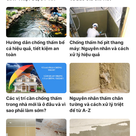
100%
Hướng dẫn chống thấm bể
Chống thấm hố pit thang
cá hiệu quả, tiết kiệm an
máy: Nguyên nhân và cách
toàn
xử lý hiệu quả
Các vị trí cần chống thấm
Nguyên nhân thấm chân
trong nhà mới là ở đâu và vì
tường và cách xử lý triệt
sao phải làm sớm?
để từ A-Z