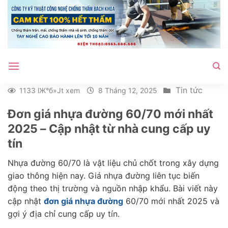
Bỏ
qua
nội
dung
Tin tức
1133 lЖ°б»Јt xem
8 Tháng 12, 2025
Đơn giá nhựa đường 60/70 mới nhất
2025 – Cập nhật từ nhà cung cấp uy
tín
Nhựa đường 60/70 là vật liệu chủ chốt trong xây dựng
giao thông hiện nay. Giá nhựa đường liên tục biến
động theo thị trường và nguồn nhập khẩu. Bài viết này
cập nhật
đơn giá nhựa đường
60/70 mới nhất 2025 và
gợi ý địa chỉ cung cấp uy tín.