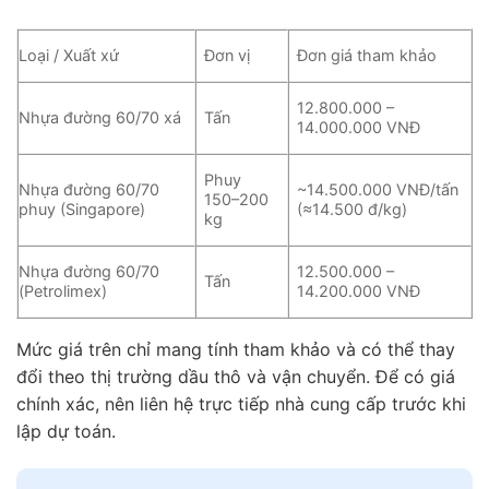
Loại / Xuất xứ
Đơn vị
Đơn giá tham khảo
12.800.000 –
Nhựa đường 60/70 xá
Tấn
14.000.000 VNĐ
Phuy
Nhựa đường 60/70
~14.500.000 VNĐ/tấn
150–200
phuy (Singapore)
(≈14.500 đ/kg)
kg
Nhựa đường 60/70
12.500.000 –
Tấn
(Petrolimex)
14.200.000 VNĐ
Mức giá trên chỉ mang tính tham khảo và có thể thay
đổi theo thị trường dầu thô và vận chuyển. Để có giá
chính xác, nên liên hệ trực tiếp nhà cung cấp trước khi
lập dự toán.