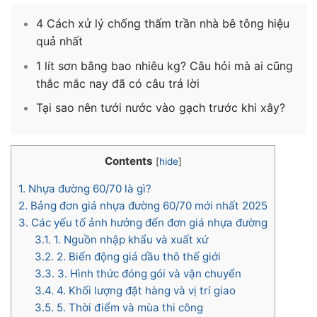
4 Cách xử lý chống thấm trần nhà bê tông hiệu
quả nhất
1 lít sơn bằng bao nhiêu kg? Câu hỏi mà ai cũng
thắc mắc nay đã có câu trả lời
Tại sao nên tưới nước vào gạch trước khi xây?
Contents
[
hide
]
1.
Nhựa đường 60/70 là gì?
2.
Bảng đơn giá nhựa đường 60/70 mới nhất 2025
3.
Các yếu tố ảnh hưởng đến đơn giá nhựa đường
3.1.
1. Nguồn nhập khẩu và xuất xứ
3.2.
2. Biến động giá dầu thô thế giới
3.3.
3. Hình thức đóng gói và vận chuyển
3.4.
4. Khối lượng đặt hàng và vị trí giao
3.5.
5. Thời điểm và mùa thi công