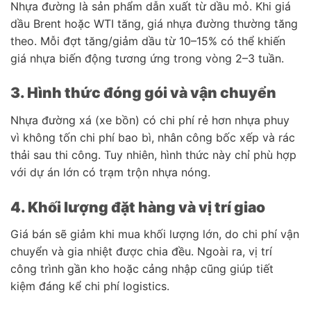
Nhựa đường là sản phẩm dẫn xuất từ dầu mỏ. Khi giá
dầu Brent hoặc WTI tăng, giá nhựa đường thường tăng
theo. Mỗi đợt tăng/giảm dầu từ 10–15% có thể khiến
giá nhựa biến động tương ứng trong vòng 2–3 tuần.
3. Hình thức đóng gói và vận chuyển
Nhựa đường xá (xe bồn) có chi phí rẻ hơn nhựa phuy
vì không tốn chi phí bao bì, nhân công bốc xếp và rác
thải sau thi công. Tuy nhiên, hình thức này chỉ phù hợp
với dự án lớn có trạm trộn nhựa nóng.
4. Khối lượng đặt hàng và vị trí giao
Giá bán sẽ giảm khi mua khối lượng lớn, do chi phí vận
chuyển và gia nhiệt được chia đều. Ngoài ra, vị trí
công trình gần kho hoặc cảng nhập cũng giúp tiết
kiệm đáng kể chi phí logistics.