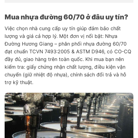
Mua nhựa đường 60/70 ở đâu uy tín?
Việc chọn nhà cung cấp uy tín giúp đảm bảo chất
lượng và giá cả hợp lý. Một đơn vị nổi bật: Nhựa
Đường Hương Giang – phân phối nhựa đường 60/70
đạt chuẩn TCVN 7493:2005 & ASTM D946, có CO-CQ
đầy đủ, giao hàng trên toàn quốc. Khi mua bạn nên
kiểm tra: giấy chứng nhận chất lượng, điều kiện vận
chuyển (giữ nhiệt độ nhựa), chính sách đổi trả và hỗ
trợ kỹ thuật.