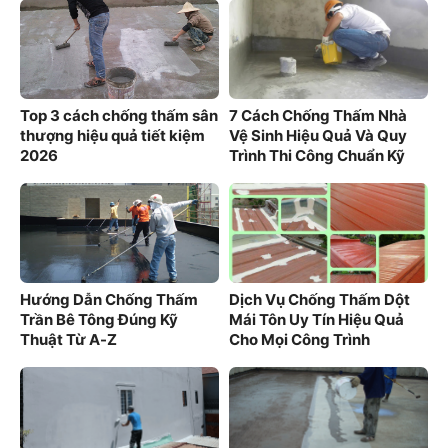
Top 3 cách chống thấm sân
7 Cách Chống Thấm Nhà
thượng hiệu quả tiết kiệm
Vệ Sinh Hiệu Quả Và Quy
2026
Trình Thi Công Chuẩn Kỹ
Thuật
Hướng Dẫn Chống Thấm
Dịch Vụ Chống Thấm Dột
Trần Bê Tông Đúng Kỹ
Mái Tôn Uy Tín Hiệu Quả
Thuật Từ A-Z
Cho Mọi Công Trình