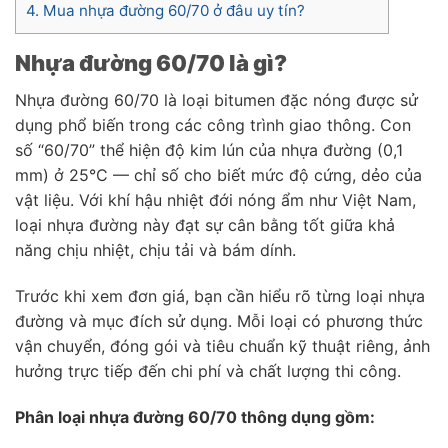
4.
Mua nhựa đường 60/70 ở đâu uy tín?
Nhựa đường 60/70 là gì?
Nhựa đường 60/70 là loại bitumen đặc nóng được sử
dụng phổ biến trong các công trình giao thông. Con
số “60/70” thể hiện độ kim lún của nhựa đường (0,1
mm) ở 25°C — chỉ số cho biết mức độ cứng, dẻo của
vật liệu. Với khí hậu nhiệt đới nóng ẩm như Việt Nam,
loại nhựa đường này đạt sự cân bằng tốt giữa khả
năng chịu nhiệt, chịu tải và bám dính.
Trước khi xem đơn giá, bạn cần hiểu rõ từng loại nhựa
đường và mục đích sử dụng. Mỗi loại có phương thức
vận chuyển, đóng gói và tiêu chuẩn kỹ thuật riêng, ảnh
hưởng trực tiếp đến chi phí và chất lượng thi công.
Phân loại nhựa đường 60/70 thông dụng gồm: