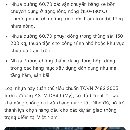
Nhựa đường 60/70 xá: vận chuyển bằng xe bồn
chuyên dụng ở dạng lỏng nóng (150–180°C).
Thường dùng cho công trình lớn, trạm trộn bê tông
nhựa nóng.
Nhựa đường 60/70 phuy: đóng trong thùng sắt 150–
200 kg, thuận tiện cho công trình nhỏ hoặc khu vực
chưa có trạm trộn.
Nhựa đường chống thấm: dạng đóng hộp, dùng
trong các hạng mục xây dựng dân dụng như mái,
tầng hầm, sân bãi.
Loại nhựa này tuân thủ tiêu chuẩn TCVN 7493:2005
tương đương ASTM D946 (Mỹ), có độ bền nhiệt cao,
khả năng chống nứt và kháng nước tốt. Nhờ đó, nó trở
thành lựa chọn hàng đầu cho các dự án giao thông
trọng điểm tại Việt Nam.