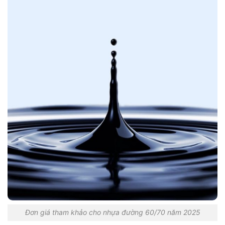
Đơn giá tham khảo cho nhựa đường 60/70 năm 2025